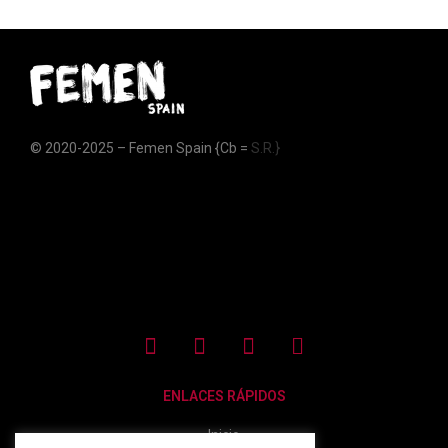
© 2020-2025 – Femen Spain {Cb =
S.R.}
ENLACES RÁPIDOS
Inicio