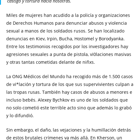
castigo y tortura hacia nosotras.
Miles de mujeres han acudido a la policía y organizaciones
de Derechos Humanos para denunciar abusos y violencia
sexual a manos de los soldados rusos. Se han localizado
denuncias en Kiev, Irpin, Bucha, Hostomel y Borodyanka.
Entre los testimonios recogidos por los investigadores hay
agresiones sexuales a punta de pistola, vi0laciones masivas
y otras tantas cometidas delante de niñxs.
La ONG Médicos del Mundo ha recogido más de 1.500 casos
de vi*lación y tortura de los que sus supervivientes culpan a
las tropas rusas. También hay casos de abusos a menores e
incluso bebés. Alexey Bychkov es uno de los soldados que
no solo cometió este terrible acto sino que además lo grabó
y lo difundió.
Sin embargo, el daño, las vejaciones y la humillación detrás
de estos brutales crímenes va más allá. En Kherson, un