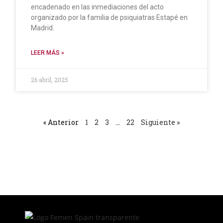
encadenado en las inmediaciones del acto
organizado por la familia de psiquiatras Estapé en
Madrid.
LEER MÁS »
26 abril, 2025
« Anterior
1
2
3
…
22
Siguiente »