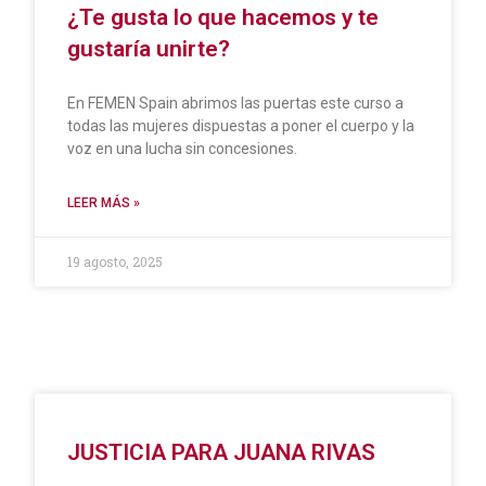
¿Te gusta lo que hacemos y te
gustaría unirte?
En FEMEN Spain abrimos las puertas este curso a
todas las mujeres dispuestas a poner el cuerpo y la
voz en una lucha sin concesiones.
LEER MÁS »
19 agosto, 2025
JUSTICIA PARA JUANA RIVAS