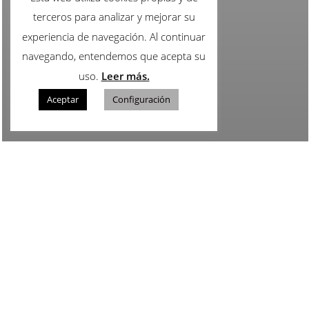
terceros para analizar y mejorar su
experiencia de navegación. Al continuar
navegando, entendemos que acepta su
uso.
Leer más.
Aceptar
Configuración
© 2020-2025 – Femen Spain {Cb =
S.R.}