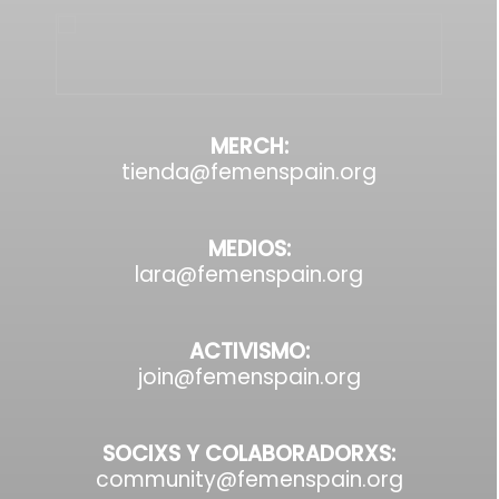
MERCH:
tienda@femenspain.org
MEDIOS:
lara@femenspain.org
ACTIVISMO:
join@femenspain.org
SOCIXS Y COLABORADORXS:
community@femenspain.org