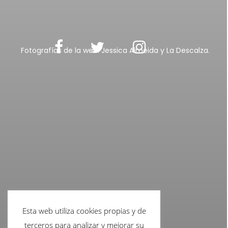
Fotografías de la web: Jessica Almeida y La Descalza.
Esta web utiliza cookies propias y de
terceros para analizar y mejorar su