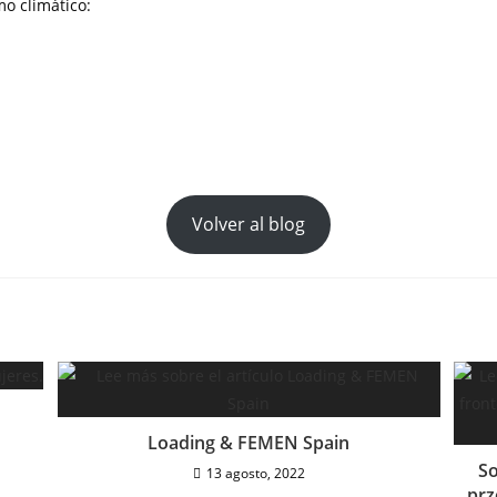
mo climático:
Volver al blog
Loading & FEMEN Spain
So
13 agosto, 2022
prz