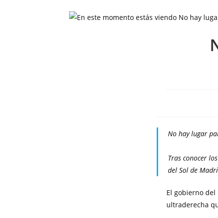
N
No hay lugar pa
Tras conocer los
del Sol de Madri
El gobierno del
ultraderecha qu