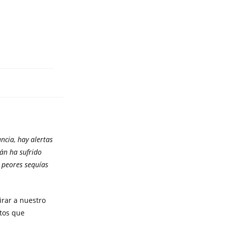
ncia, hay alertas
tán ha sufrido
s peores sequías
rar a nuestro
ntos que