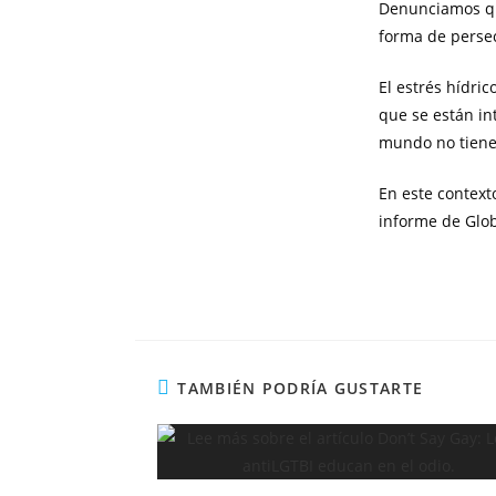
Denunciamos qu
forma de persecu
El estrés hídri
que se están in
mundo no tiene 
En este context
informe de Glob
TAMBIÉN PODRÍA GUSTARTE