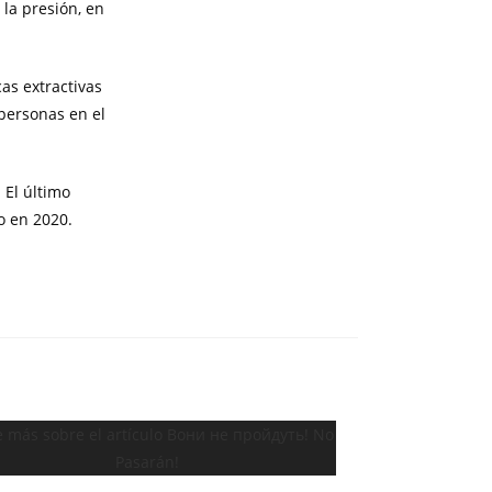
la presión, en
as extractivas
personas en el
 El último
o en 2020.