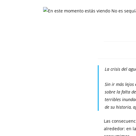
La crisis del ag
Sin ir más lejos
sobre la falta d
terribles inunda
de su historia, 
Las consecuenci
alrededor: en l