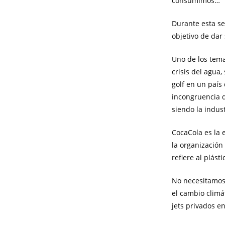
consumimos…
Durante esta se
objetivo de dar
Uno de los tema
crisis del agua
golf en un país
incongruencia d
siendo la indu
CocaCola es la
la organización
refiere al plást
No necesitamos
el cambio climá
jets privados e