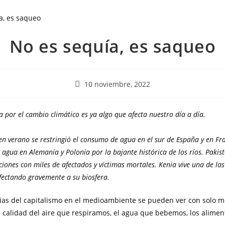
No es sequía, es saqueo
10 noviembre, 2022
ua por el cambio climático es ya algo que afecta nuestro día a día.
 en verano se restringió el consumo de agua en el sur de España y en Fra
e agua en Alemania y Polonia por la bajante histórica de los ríos. Pakis
ciones con miles de afectados y víctimas mortales. Kenia vive una de la
afectando gravemente a su biosfera.
as del capitalismo en el medioambiente se pueden ver con solo mi
a calidad del aire que respiramos, el agua que bebemos, los alime