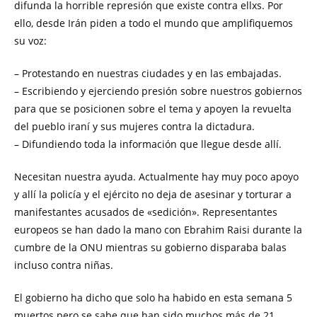
difunda la horrible represión que existe contra ellxs. Por
ello, desde Irán piden a todo el mundo que amplifiquemos
su voz:
– Protestando en nuestras ciudades y en las embajadas.
– Escribiendo y ejerciendo presión sobre nuestros gobiernos
para que se posicionen sobre el tema y apoyen la revuelta
del pueblo iraní y sus mujeres contra la dictadura.
– Difundiendo toda la información que llegue desde allí.
Necesitan nuestra ayuda. Actualmente hay muy poco apoyo
y allí la policía y el ejército no deja de asesinar y torturar a
manifestantes acusados de «sedición». Representantes
europeos se han dado la mano con Ebrahim Raisi durante la
cumbre de la ONU mientras su gobierno disparaba balas
incluso contra niñas.
El gobierno ha dicho que solo ha habido en esta semana 5
muertos pero se sabe que han sido muchos más de 21.