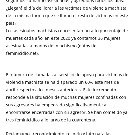
seguimos sumando asesinadas y agredidas todos los días.
¿Llegará el día de llorar a las víctimas de violencia machista
de la misma forma que se lloran el resto de víctimas en este
país?
Los asesinatos machistas representan un alto porcentaje de
muertes cada año, en este 2020 ya contamos 36 mujeres
asesinadas a manos del machismo (datos de
feminicidio.net).
El número de llamadas al servicio de apoyo para víctimas de
violencia machista se ha disparado un 60% este mes de
abril respecto a los meses anteriores. Este incremento
responde a la situación de muchas mujeres confinadas con
sus agresores ha empeorado significativamente al
encontrarse encerradas con su agresor. Se han cometido ya
tres feminicidios a lo largo de la cuarentena.
Reclamamos reconocimiento, respeto y luto para las