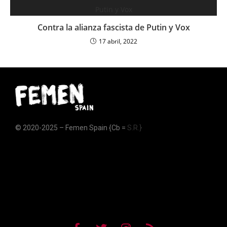
Contra la alianza fascista de Putin y Vox
17 abril, 2022
© 2020-2025 – Femen Spain {Cb =
S.R.}