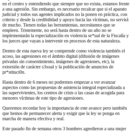
en el centro y entendiendo que siempre que no exista, estamos frente
a una agresión. Sin embargo, es necesario recalcar que si el aparato
judicial y todos sus agentes implicados no la ponen en práctica, con
criterio y desde la credibilidad y apoyo hacia las víctimas, no servirá
de mucho. Tienen todas las herramientas, necesitamos que se
empleen. Tristemente, no será hasta dentro de un año no se
implementarán la especialización en violencia se*ual de la Fiscalía y
los jueces que vayan a intervenir en procesos de esta naturaleza.
Dentro de esta nueva ley se comprende como violencia también el
acoso, las agresiones en el ámbito digital (difusión de imágenes
privadas sin consentimiento, imágenes de agresiones, etc), la
extorsión de carácter s3xual y la publicación de anuncios de
pr*stituci0n.
Hasta dentro de 6 meses no podremos empezar a ver avanzar
aspectos como las propuestas de asistencia integral especializada a
las supervivientes, los centros de crisis o las casas de acogida para
menores víctimas de este tipo de agresiones.
Queremos recordar hoy la importancia de este avance pero también
que hemos de permanecer alerta y exigir que la ley se ponga en
marcha de manera efectiva y real.
Este pasado fin de semana otros 3 hombres agredieron a una mujer