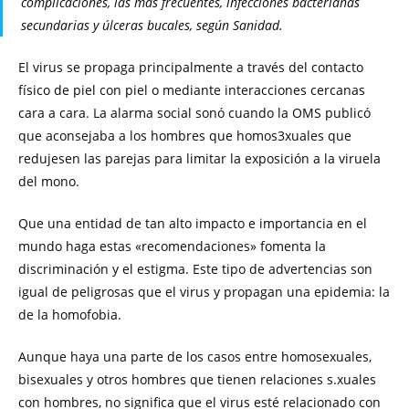
complicaciones, las más frecuentes, infecciones bacterianas
secundarias y úlceras bucales, según Sanidad.
El virus se propaga principalmente a través del contacto
físico de piel con piel o mediante interacciones cercanas
cara a cara. La alarma social sonó cuando la OMS publicó
que aconsejaba a los hombres que homos3xuales que
redujesen las parejas para limitar la exposición a la viruela
del mono.
Que una entidad de tan alto impacto e importancia en el
mundo haga estas «recomendaciones» fomenta la
discriminación y el estigma. Este tipo de advertencias son
igual de peligrosas que el virus y propagan una epidemia: la
de la homofobia.
Aunque haya una parte de los casos entre homosexuales,
bisexuales y otros hombres que tienen relaciones s.xuales
con hombres, no significa que el virus esté relacionado con