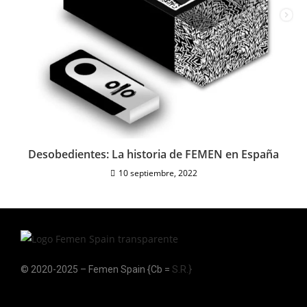
Desobedientes: La historia de FEMEN en España
10 septiembre, 2022
© 2020-2025 – Femen Spain {Cb =
S.R.}